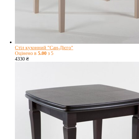
Стіл кухонний "Сан-Дієго"
Оцінено в
5.00
з 5
4330
₴