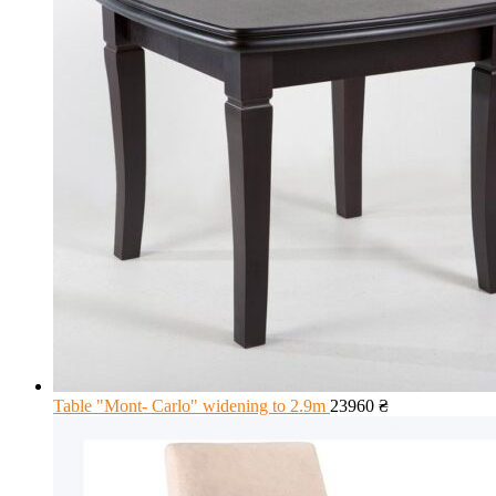
Table "Mont- Carlo" widening to 2.9m
23960
₴