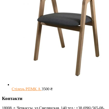
Стілець РПМК А
3500
₴
Контакти
18008, г. Черкассы, ул.Смелянская, 140 тел.: +38 (096) 565-08-