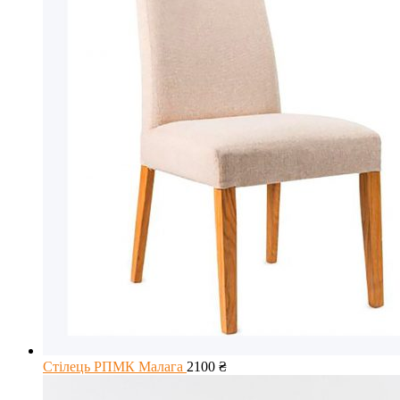
Стілець РПМК Малага
2100
₴