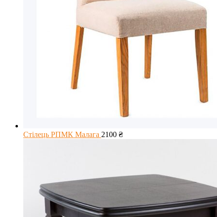
Стілець РПМК Малага
2100
₴