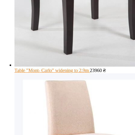
Table "Mont- Carlo" widening to 2.9m
23960
₴