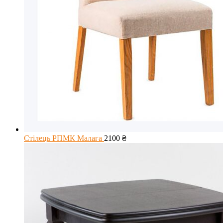
Стілець РПМК Малага
2100
₴