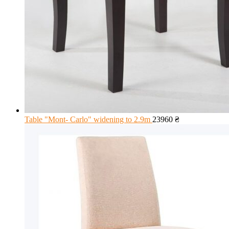
Table "Mont- Carlo" widening to 2.9m
23960
₴