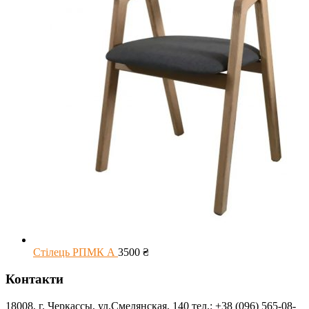
Стілець РПМК А
3500
₴
Контакти
18008, г. Черкассы, ул.Смелянская, 140 тел.: +38 (096) 565-08-