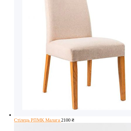
Стілець РПМК Малага
2100
₴