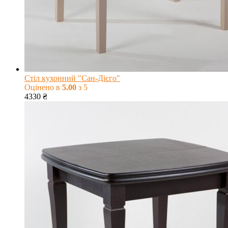
Стіл кухонний "Сан-Дієго"
Оцінено в
5.00
з 5
4330
₴