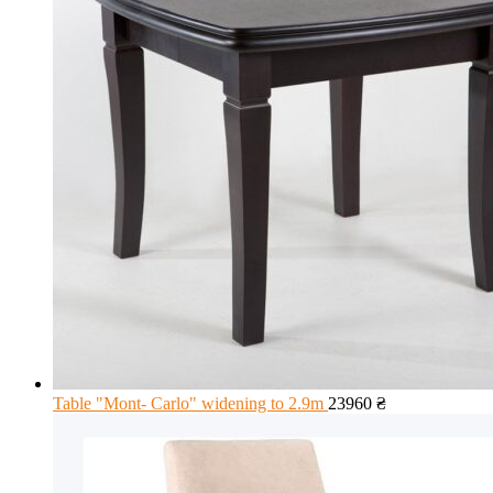
Table "Mont- Carlo" widening to 2.9m
23960
₴