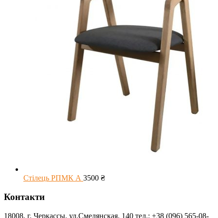
Стілець РПМК А
3500
₴
Контакти
18008, г. Черкассы, ул.Смелянская, 140 тел.: +38 (096) 565-08-