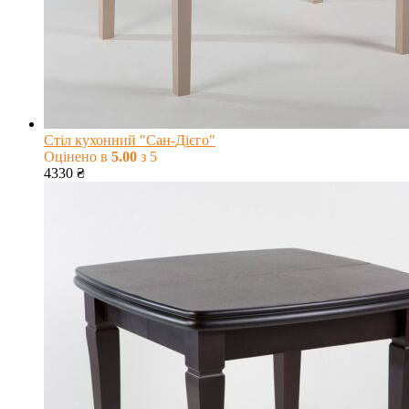
Стіл кухонний "Сан-Дієго"
Оцінено в
5.00
з 5
4330
₴