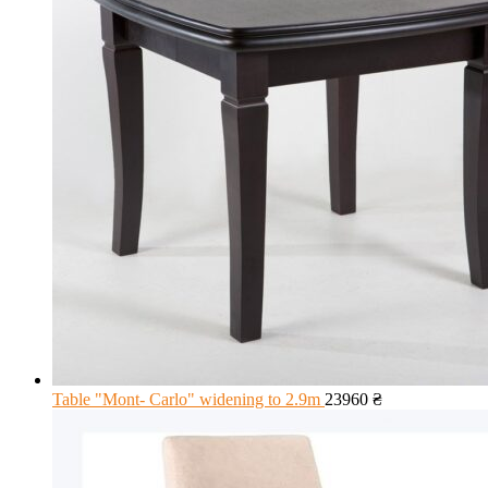
Table "Mont- Carlo" widening to 2.9m
23960
₴