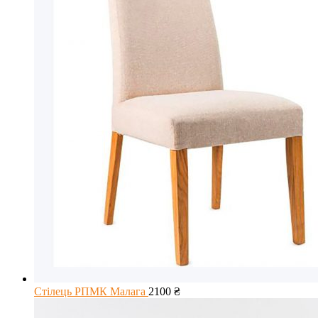
Стілець РПМК Малага
2100
₴