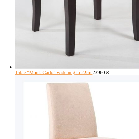
Table "Mont- Carlo" widening to 2.9m
23960
₴