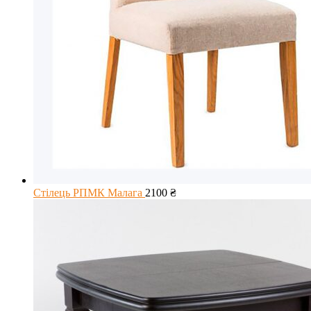
Стілець РПМК Малага
2100
₴