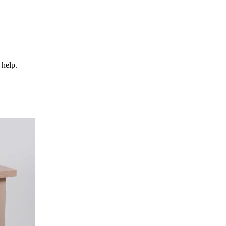
 help.