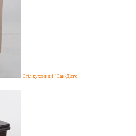
Стіл кухонний "Сан-Дієго"