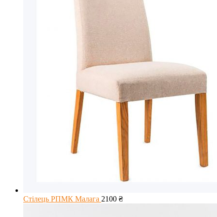
Стілець РПМК Малага
2100
₴