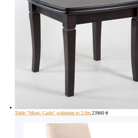
Table "Mont- Carlo" widening to 2.9m
23960
₴