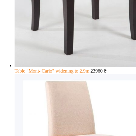
Table "Mont- Carlo" widening to 2.9m
23960
₴