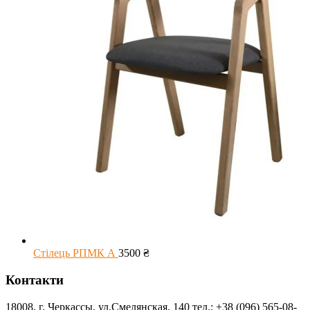
Стілець РПМК А
3500
₴
Контакти
18008, г. Черкассы, ул.Смелянская, 140 тел.: +38 (096) 565-08-