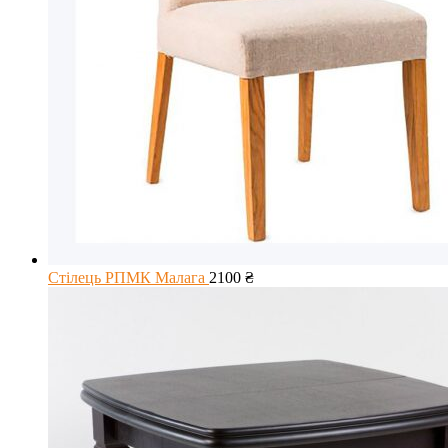
Стілець РПМК Малага
2100
₴