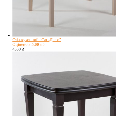
Стіл кухонний "Сан-Дієго"
Оцінено в
5.00
з 5
4330
₴