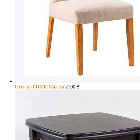
Стілець РПМК Малага
2100
₴