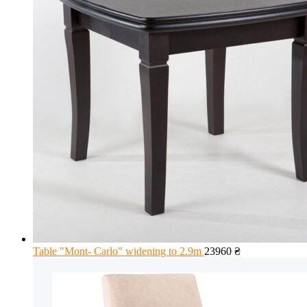
Table "Mont- Carlo" widening to 2.9m
23960
₴