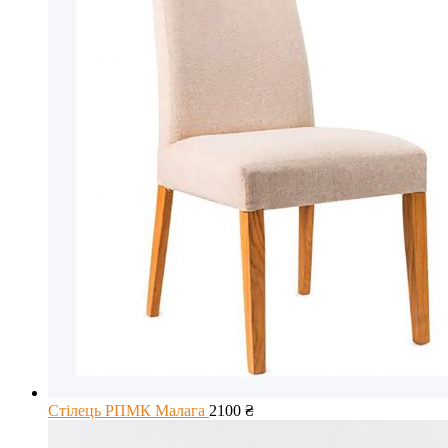
Стілець РПМК Малага
2100
₴