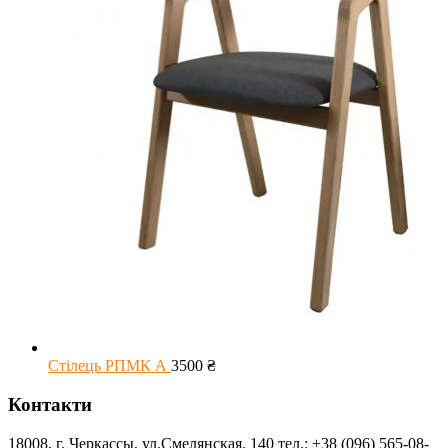
Стілець РПМК А
3500
₴
Контакти
18008, г. Черкассы, ул.Смелянская, 140 тел.: +38 (096) 565-08-