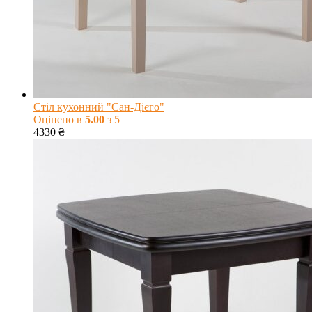
Стіл кухонний "Сан-Дієго"
Оцінено в
5.00
з 5
4330
₴