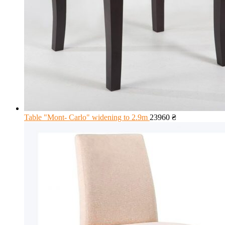
Table "Mont- Carlo" widening to 2.9m
23960
₴