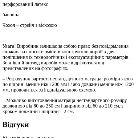
перфорований латекс
бавовна
Чохол – стрейч з віскозою
Увага! Виробник залишає за собою право без повідомлення
споживача вносити зміни в конструкцію виробів для
поліпшення їх технологічних і експлуатаційних параметрів.
Зовнішній вигляд виробів може відрізнятися від
представлених на фотографіях.
– Розрахунок вартості нестандартного матраца, розміри якого
по ширині менше ніж 1200 мм і / або довжині менше ніж 1200
мм, проводиться за індивідуальною схемою.
– Можливо виготовлення матраца нестандартного розміру
довжиною від 60 до 250 см і шириною від 60 до 210 см, з
кроком довжини і ширини – 2 см.
Відгуки
Відгуків немає, поки що.