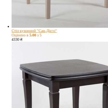
Стіл кухонний "Сан-Дієго"
Оцінено в
5.00
з 5
4330
₴