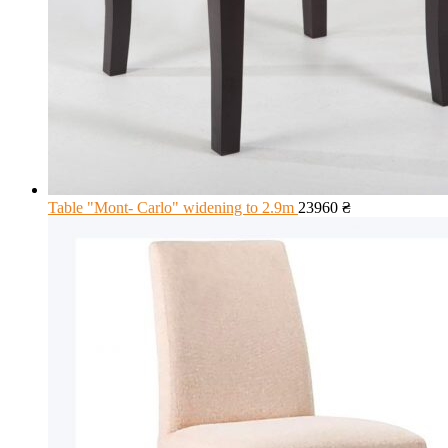
Table "Mont- Carlo" widening to 2.9m
23960
₴