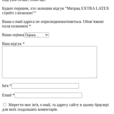
Будьте першим, хто залишив відгук “Матрац EXTRA LATEX
стрейч з віскозою”“
Ваша e-mail адреса не оприлюднюватиметься.
Обов’язкові
поля позначені
*
Ваша оцінка
Ваш відгук
*
Ім'я
*
Email
*
Зберегти моє ім'я, e-mail, та адресу сайту в цьому браузері
для моїх подальших коментарів.