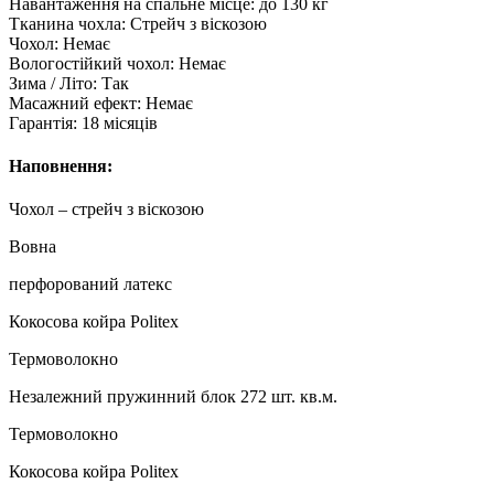
Навантаження на спальне місце: до 130 кг
Тканина чохла: Стрейч з віскозою
Чохол: Немає
Вологостійкий чохол: Немає
Зима / Літо: Так
Масажний ефект: Немає
Гарантія: 18 місяців
Наповнення:
Чохол – стрейч з віскозою
Вовна
перфорований латекс
Кокосова койра Politex
Термоволокно
Незалежний пружинний блок 272 шт. кв.м.
Термоволокно
Кокосова койра Politex