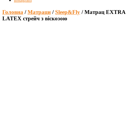
instagram
Головна
/
Матраци
/
Sleep&Fly
/ Матрац EXTRA
LATEX стрейч з віскозою