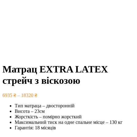
Матрац EXTRA LATEX
стрейч з віскозою
6935
₴
–
18320
₴
Тип матраца – двосторонній
Висота – 23см
Жорсткість – помірно жорсткий
Максимальний тиск на одне спальне місце – 130 кг
Гарантія: 18 місяців