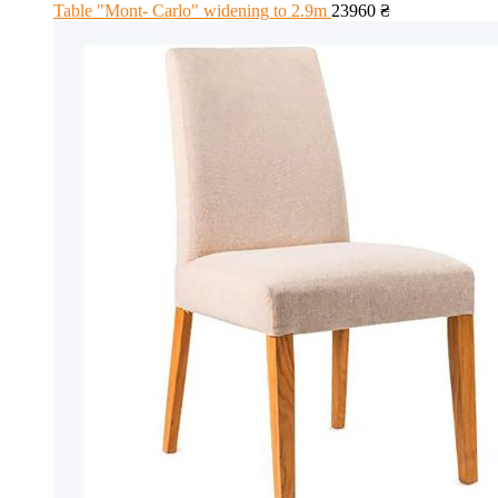
Table "Mont- Carlo" widening to 2.9m
23960
₴