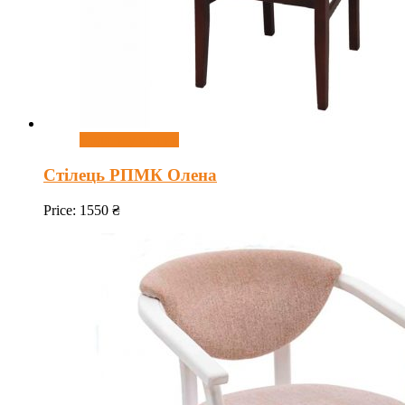
Додати у кошик
Стілець РПМК Олена
Price:
1550
₴