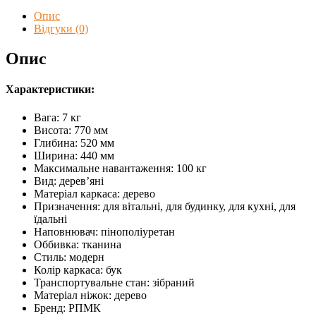
Віктор
Опис
кількість
Відгуки (0)
Опис
Характеристики:
Вага: 7 кг
Висота: 770 мм
Глибина: 520 мм
Ширина: 440 мм
Максимальне навантаження: 100 кг
Вид: дерев’яні
Матеріал каркаса: дерево
Призначення: для вітальні, для будинку, для кухні, для
їдальні
Наповнювач: пінополіуретан
Оббивка: тканина
Стиль: модерн
Колір каркаса: бук
Транспортувальне стан: зібраний
Матеріал ніжок: дерево
Бренд: РПМК