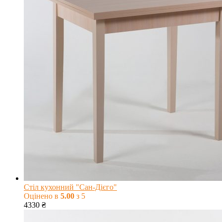
Стіл кухонний "Сан-Дієго"
Оцінено в
5.00
з 5
4330
₴