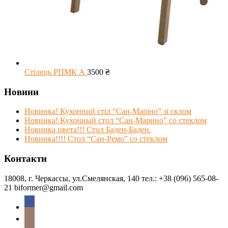
Стілець РПМК А
3500
₴
Новини
Новинка! Кухонний стіл “Сан-Маріно” зі склом
Новинка! Кухонный стол “Сан-Марино” со стеклом
Новинка цвета!!! Стол Баден-Баден.
Новинка!!!! Стол “Сан-Ремо” со стеклом
Контакти
18008, г. Черкассы, ул.Смелянская, 140 тел.: +38 (096) 565-08-
21 biformer@gmail.com