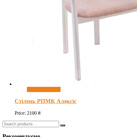
Додати у кошик
Стілець РПМК Алексіс
Price:
2100
₴
Search
for:
Рекомендуємо