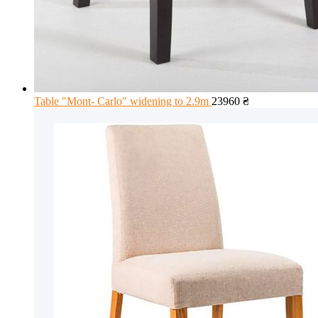
Table "Mont- Carlo" widening to 2.9m
23960
₴