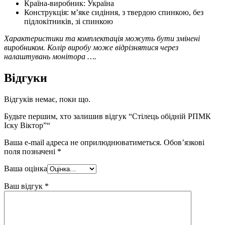
Країна-виробник: Україна
Конструкція: м’яке сидіння, з твердою спинкою, без
підлокітників, зі спинкою
Характеристики та комплектація можуть бути змінені
виробником. Колір виробу може відрізнятися через
налаштувань монітора ….
Відгуки
Відгуків немає, поки що.
Будьте першим, хто залишив відгук “Стілець обідній РПМК
Іску Віктор”“
Ваша e-mail адреса не оприлюднюватиметься.
Обов’язкові
поля позначені
*
Ваша оцінка
Ваш відгук
*