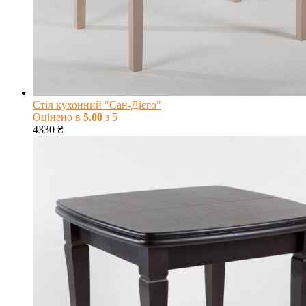
Стіл кухонний "Сан-Дієго"
Оцінено в
5.00
з 5
4330
₴