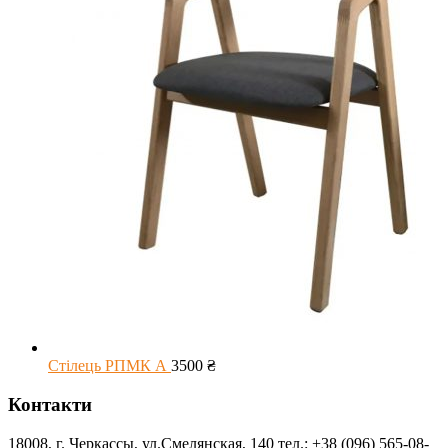
Стілець РПМК А
3500
₴
Контакти
18008, г. Черкассы, ул.Смелянская, 140 тел.: +38 (096) 565-08-