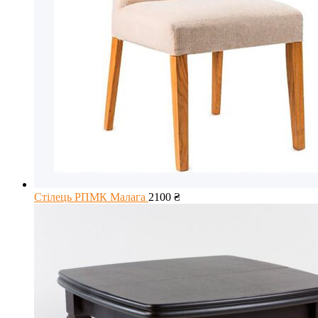
Стілець РПМК Малага
2100
₴