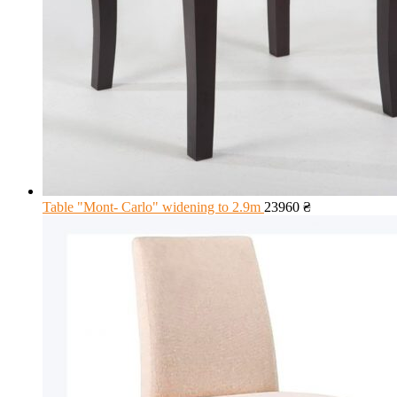
Table "Mont- Carlo" widening to 2.9m
23960
₴