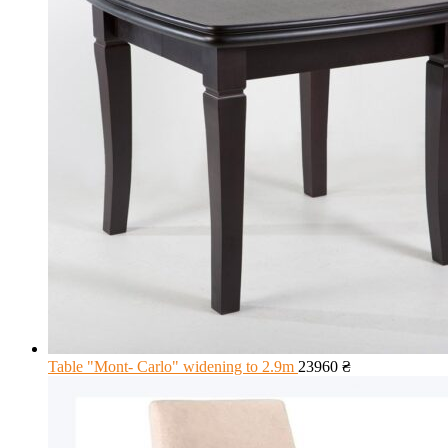
Table "Mont- Carlo" widening to 2.9m
23960
₴