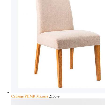
Стілець РПМК Малага
2100
₴