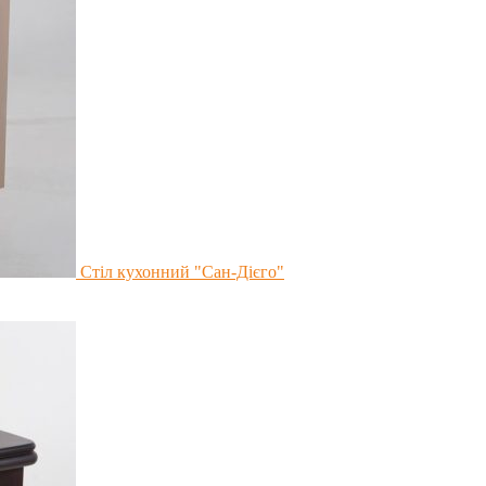
Стіл кухонний "Сан-Дієго"