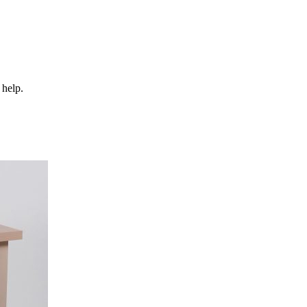
 help.