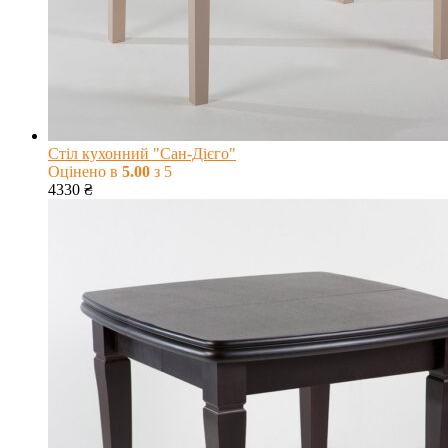
Стіл кухонний "Сан-Дієго"
Оцінено в
5.00
з 5
4330
₴