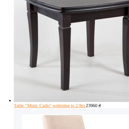
Table "Mont- Carlo" widening to 2.9m
23960
₴