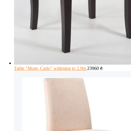
Table "Mont- Carlo" widening to 2.9m
23960
₴