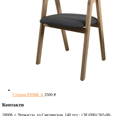
Стілець РПМК А
3500
₴
Контакти
18008, г. Черкассы, ул.Смелянская, 140 тел.: +38 (096) 565-08-