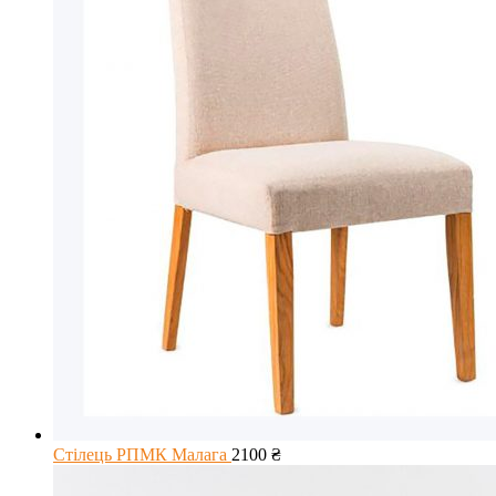
Стілець РПМК Малага
2100
₴