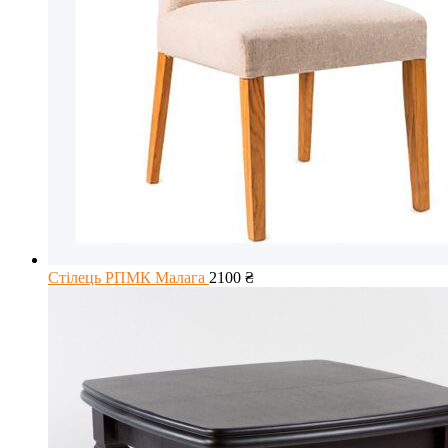
Стілець РПМК Малага
2100
₴