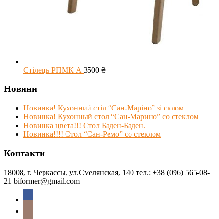
Стілець РПМК А
3500
₴
Новини
Новинка! Кухонний стіл “Сан-Маріно” зі склом
Новинка! Кухонный стол “Сан-Марино” со стеклом
Новинка цвета!!! Стол Баден-Баден.
Новинка!!!! Стол “Сан-Ремо” со стеклом
Контакти
18008, г. Черкассы, ул.Смелянская, 140 тел.: +38 (096) 565-08-
21 biformer@gmail.com