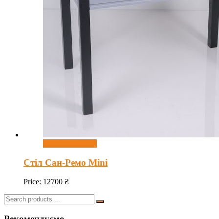
Додати у кошик
Стіл Сан-Ремо Mini
Price:
12700
₴
Search
for:
Рекомендуємо