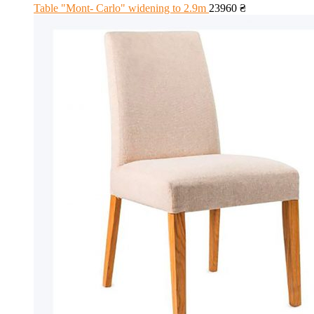
Table "Mont- Carlo" widening to 2.9m
23960
₴