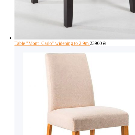
Table "Mont- Carlo" widening to 2.9m
23960
₴