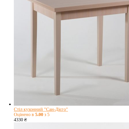
Стіл кухонний "Сан-Дієго"
Оцінено в
5.00
з 5
4330
₴