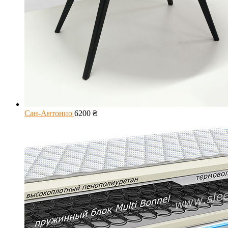
Сан-Антонио
6200
₴