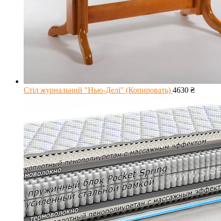
Стіл журнальний "Нью-Делі" (Копировать)
4630
₴