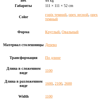
Вес
44 kg
Габариты
111 × 111 × 52 cm
горіх темний
,
орех лесной
,
орех
Color
темный
Форма
Круглый
,
Овальный
Материал столешницы
Дерево
Трансформация
По длине
Длина в сложенном
1100
виде
Длина в разложенном
1600
,
2100
,
2600
виде
Width
1100