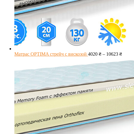
Матрас OPTIMA стрейч с вискозой
4020
₴
–
10623
₴