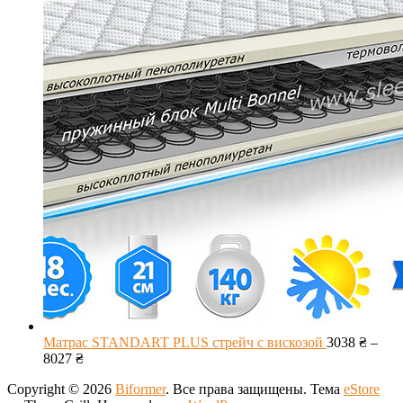
Матрас STANDART PLUS стрейч с вискозой
3038
₴
–
8027
₴
Copyright © 2026
Biformer
. Все права защищены. Тема
eStore