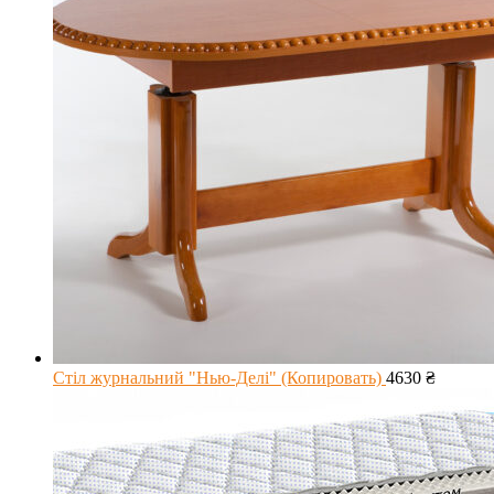
Стіл журнальний "Нью-Делі" (Копировать)
4630
₴