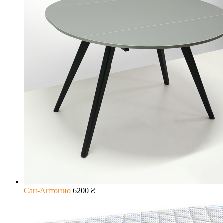
Сан-Антонио
6200
₴