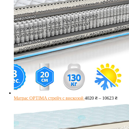
Матрас OPTIMA стрейч с вискозой
4020
₴
–
10623
₴