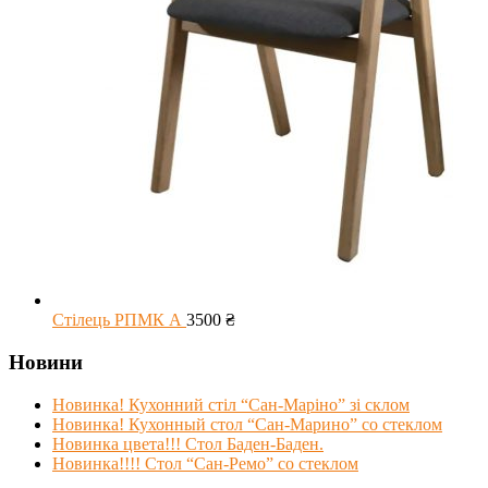
Стілець РПМК А
3500
₴
Новини
Новинка! Кухонний стіл “Сан-Маріно” зі склом
Новинка! Кухонный стол “Сан-Марино” со стеклом
Новинка цвета!!! Стол Баден-Баден.
Новинка!!!! Стол “Сан-Ремо” со стеклом