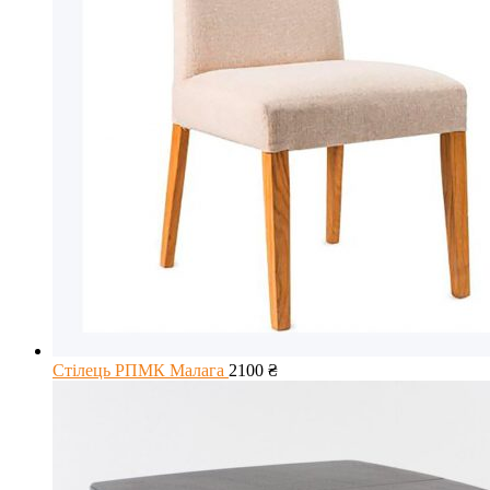
Стілець РПМК Малага
2100
₴