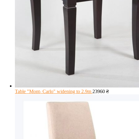
Table "Mont- Carlo" widening to 2.9m
23960
₴