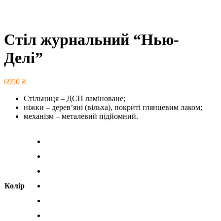
Стіл журнальний “Нью-
Делі”
6950
₴
Стільниця – ДСП ламіноване;
ніжки – дерев’яні (вільха), покриті глянцевим лаком;
механізм – металевий підйомний.
Колір