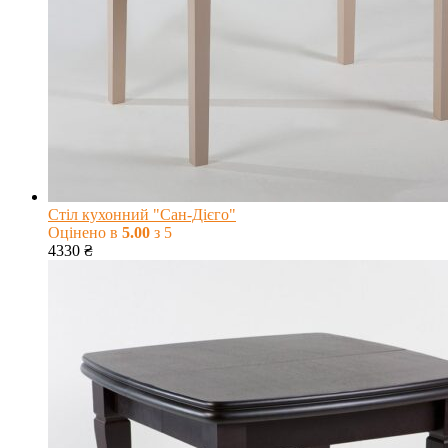
Стіл кухонний "Сан-Дієго"
Оцінено в
5.00
з 5
4330
₴