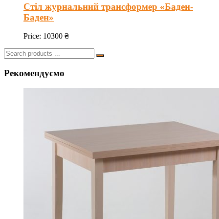
Стіл журнальний трансформер «Баден-
Баден»
Price:
10300
₴
Search
for:
Рекомендуємо