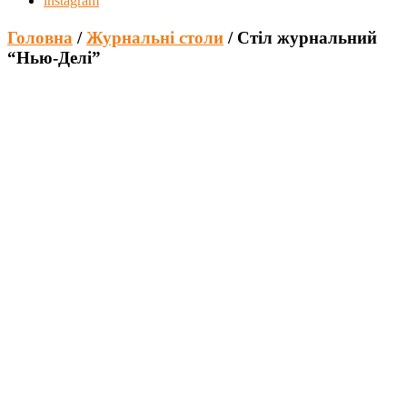
instagram
Головна
/
Журнальні столи
/ Стіл журнальний
“Нью-Делі”