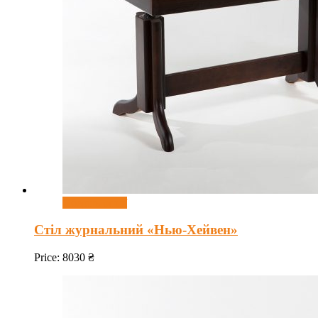
Оберіть опції
Стіл журнальний «Нью-Хейвен»
Price:
8030
₴