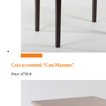
Оберіть опції
Стіл кухонний “Сан-Марино”
Price:
4750
₴