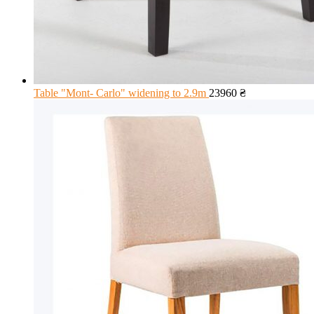
Table "Mont- Carlo" widening to 2.9m
23960
₴