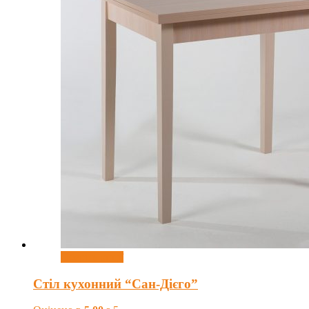
Оберіть опції
Стіл кухонний “Сан-Дієго”