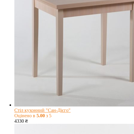
Стіл кухонний "Сан-Дієго"
Оцінено в
5.00
з 5
4330
₴