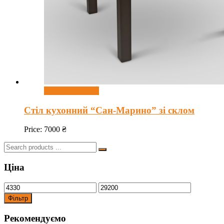
Додати у кошик
Стіл кухонний “Сан-Марино” зі склом
Price:
7000
₴
Search
for:
Ціна
Фільтр
Рекомендуємо