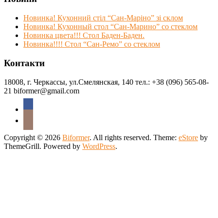
Новинка! Кухонний стіл “Сан-Маріно” зі склом
Новинка! Кухонный стол “Сан-Марино” со стеклом
Новинка цвета!!! Стол Баден-Баден.
Новинка!!!! Стол “Сан-Ремо” со стеклом
Контакти
18008, г. Черкассы, ул.Смелянская, 140 тел.: +38 (096) 565-08-
21 biformer@gmail.com
Copyright © 2026
Biformer
. All rights reserved. Theme:
eStore
by
ThemeGrill. Powered by
WordPress
.