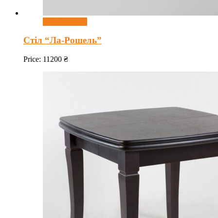
Оберіть опції
Стіл “Ла-Рошель”
Price:
11200
₴