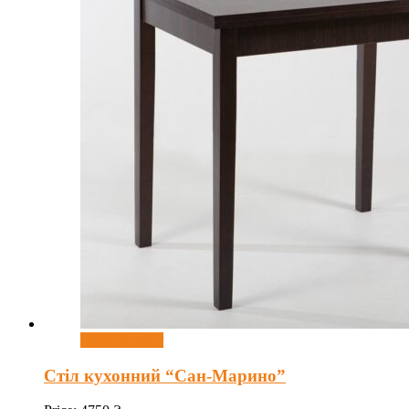
Оберіть опції
Стіл кухонний “Сан-Марино”