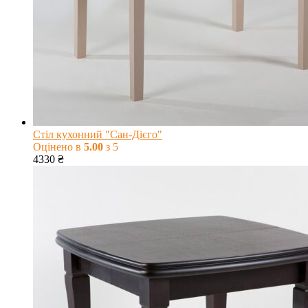
Стіл кухонний "Сан-Дієго"
Оцінено в
5.00
з 5
4330
₴