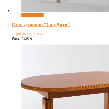
Оберіть опції
Стіл кухонний “Сан-Дієго”
Оцінено в
5.00
з 5
Price:
4330
₴