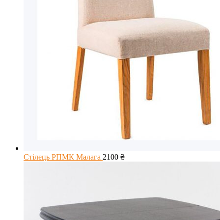
Стілець РПМК Малага
2100
₴