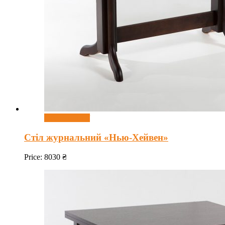
Оберіть опції
Стіл журнальний «Нью-Хейвен»
Price:
8030
₴