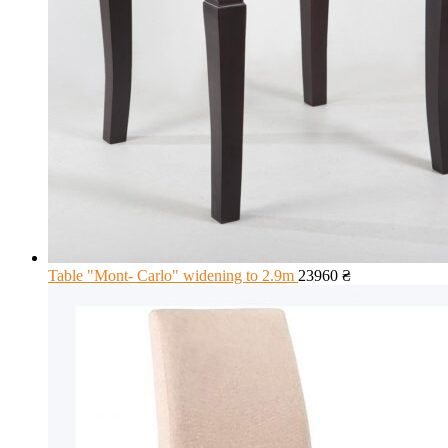
Table "Mont- Carlo" widening to 2.9m
23960
₴